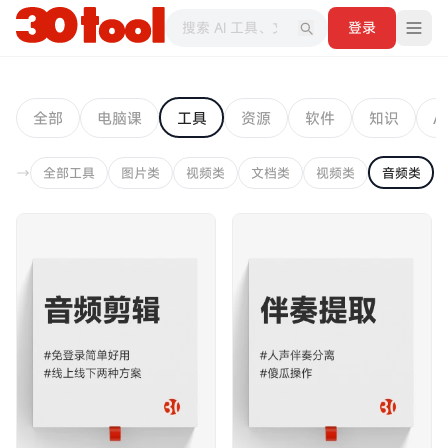
登录
全部
电脑课
工具
资源
软件
知识
AI
全部工具
图片类
视频类
文档类
视频类
音频类