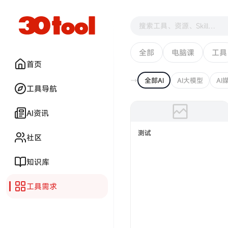
搜索
全部
电脑课
工具
首页
全部AI
AI大模型
AI
工具导航
AI资讯
测试
社区
知识库
工具需求