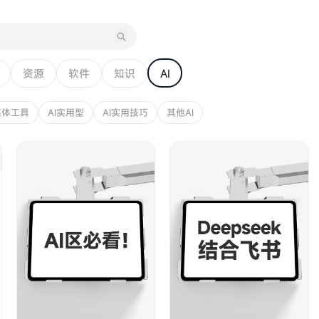
资源
软件
知识
AI
媒体工具
AI实用型
AI实用技巧
其他AI