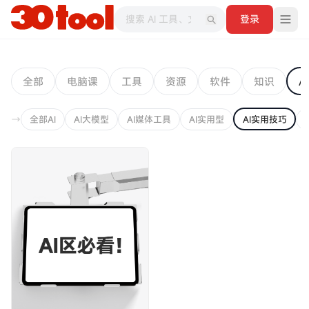
登录
全部
电脑课
工具
资源
软件
知识
AI
全部AI
AI大模型
AI媒体工具
AI实用型
AI实用技巧