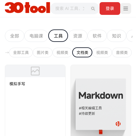
登录
全部
电脑课
工具
资源
软件
知识
AI
全部工具
图片类
视频类
文档类
视频类
音频类
模拟手写