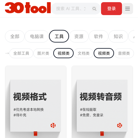
登录
全部
电脑课
工具
资源
软件
知识
AI
全部工具
图片类
视频类
文档类
视频类
音频类