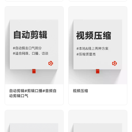
自动剪辑#剪辑口播#音频自
视频压缩
动剪辑口气