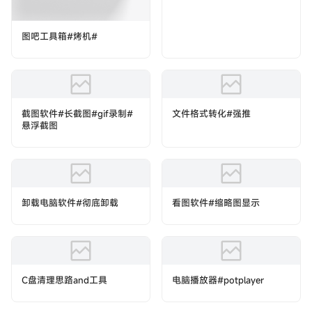
图吧工具箱#烤机#
截图软件#长截图#gif录制#
文件格式转化#强推
悬浮截图
卸载电脑软件#彻底卸载
看图软件#缩略图显示
C盘清理思路and工具
电脑播放器#potplayer