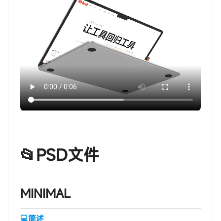
📂PSD文件
‎‎‎‎‎‎‎ㅤMINIMAL
💻简述