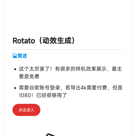
‎‎‎‎‎‎‎ㅤRotato（动效生成）
💻简述
这个太厉害了！有很多的样机效果展示，最主
要是免费
需要谷歌账号登录，若导出4k需要付费，但是
1080！已经很够用了
点击进入