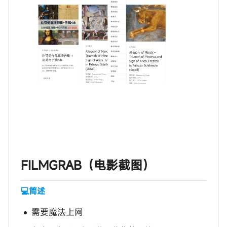
‎‎‎‎‎‎‎FILMGRAB（电影截图）
💻简述
需要魔法上网