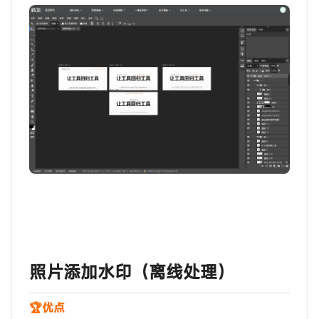
‎‎‎‎‎‎‎ㅤ照片添加水印（离线处理）
🏆优点