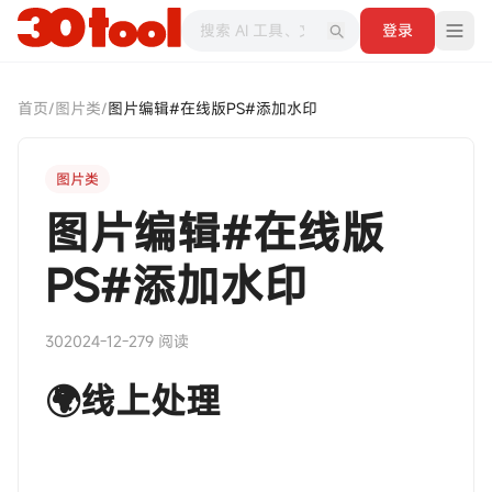
登录
首页
/
图片类
/
图片编辑#在线版PS#添加水印
图片类
图片编辑#在线版
PS#添加水印
30
2024-12-27
9 阅读
🌍线上处理