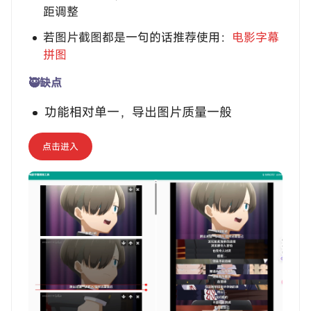
距调整
若图片截图都是一句的话推荐使用：
电影字幕
拼图
🥷缺点
功能相对单一，导出图片质量一般
点击进入