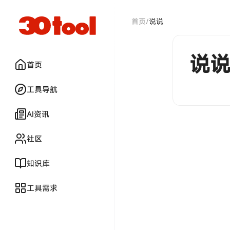
首页
/
说说
说
首页
工具导航
AI资讯
社区
知识库
工具需求