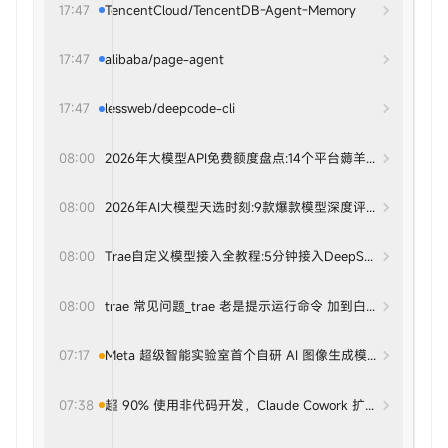
17:47
TencentCloud/TencentDB-Agent-Memory
17:47
alibaba/page-agent
17:47
lessweb/deepcode-cli
08:00
2026年大模型API免费额度盘点:14个平台薅羊毛指南,看这篇
08:00
2026年AI大模型天选时刻:9款爆款模型深度评测,助你精准锁定理
08:00
Trae自定义模型接入全教程:5分钟接入DeepSeek、GLM、Q
08:00
trae 常见问题_trae 老是提示运行命令 加到白名单-CSDN
07:17
Meta 超级智能实验室首个自研 AI 图像生成模型 Muse Image 
07:38
超 90% 使用非代码开发，Claude Cowork 扩展至网页与