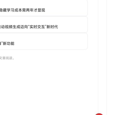
AI隐藏学习成本需两年才显现
1，推动视频生成迈向“实时交互”新时代
伴舞”新功能
文章阅读。