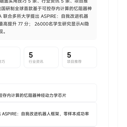
讯，涵盖实用技巧 5 条、行业资讯 5 条、项目推
我国研制全球首款基于可控存内计算的忆阻器神
DIA 联合多所大学提出 ASPIRE：自我改进机器
高提升 77 分；
26000名学生研究显示AI隐
现。
5
5
技巧
行业资讯
项目推荐
控存内计算的忆阻器神经动力学芯片
务
提出 ASPIRE：自我改进机器人框架，零样本成功率