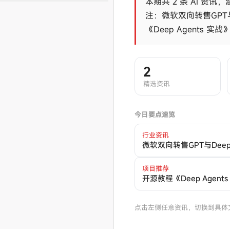
本期共 2 条 AI 资讯
注：微软双向转售GPT与
《Deep Agents 实
2
精选资讯
今日要点速览
行业资讯
微软双向转售GPT与Dee
项目推荐
开源教程《Deep Agent
点击左侧任意资讯，切换到具体