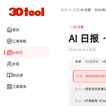
首页
/
AI 日报
/
AI 日报 · 2026
AI 日报
首页
AI 日报 
工具导航
2026-06-21
6 阅读
AI资讯
全部
行业资讯
社区
知识库
总览
2026年06
工具需求
16:50
微软双向转售GP
16:50
开源教程《Deep