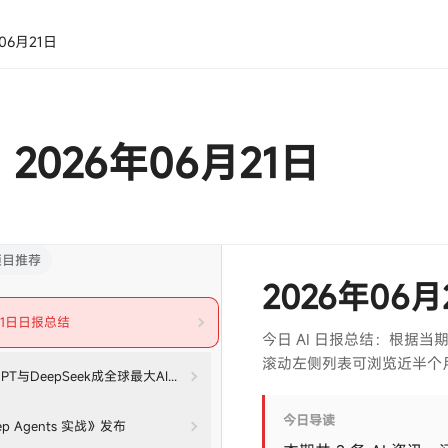
年06月21日
· 2026年06月21日
项目推荐
2026年06
月21日日报总结
今日 AI 日报总结：根据
滚动左侧列表可浏览近半个
T与DeepSeek成全球最大AI中间商
今日导读
 Agents 实战》发布