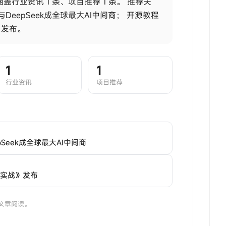
，涵盖行业资讯 1 条、项目推荐 1 条。
推荐关
DeepSeek成全球最大AI中间商；
开源教程
战》发布。
1
1
行业资讯
项目推荐
pSeek成全球最大AI中间商
s 实战》发布
文章阅读。