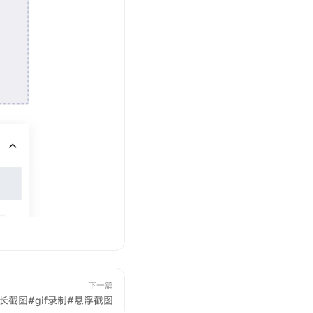
下一篇
长截图#gif录制#悬浮截图