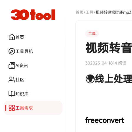
首页
/
工具
/
工具
首页
视频转音
工具导航
30
2025-04-18
14 阅读
AI资讯
🌍线上处
社区
知识库
工具需求
‎‎‎‎‎‎‎ㅤfreeconvert