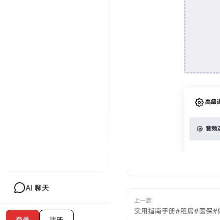
AI 聊天
上一篇
实用指南手册#租房#医保#
登录
注册