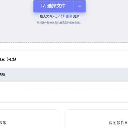
做饭
截图软件#