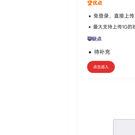
🏆优点
免登录，直接上传
最大支持上传1G的
🥷缺点
待补充
点击进入