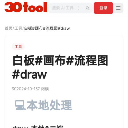
登录
首页
/
工具
/
白板#画布#流程图#draw
工具
白板#画布#流程图
#draw
30
2024-10-13
7 阅读
💻本地处理