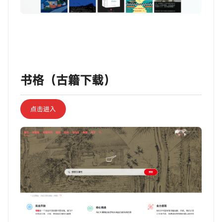
‎‎‎‎‎‎‎ㅤ书格（古籍下载）
点击进入