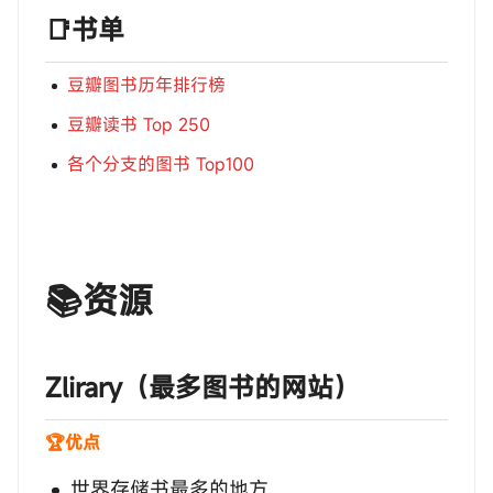
📑书单
豆瓣图书历年排行榜
豆瓣读书 Top 250
各个分支的图书 Top100
📚资源
‎‎‎‎‎‎‎ㅤZlirary（最多图书的网站）
🏆优点
世界存储书最多的地方