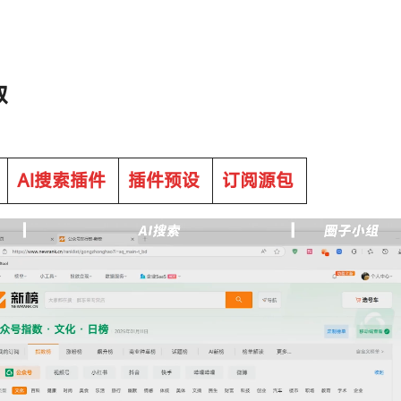
取
AI搜索插件
插件预设
订阅源包