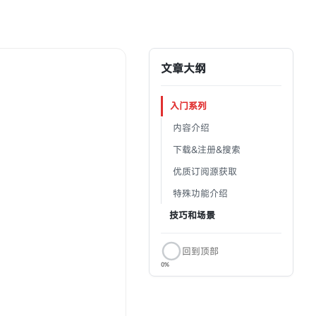
文章大纲
入门系列
‎‎‎‎‎‎‎ㅤ内容介绍
‎‎‎‎‎‎‎ㅤ下载&注册&搜索
‎‎‎‎‎‎‎ㅤ优质订阅源获取
‎‎‎‎‎‎‎ㅤ特殊功能介绍
技巧和场景
回到顶部
0%