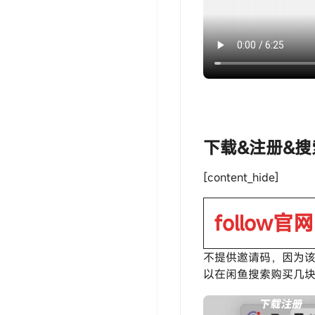
‎‎‎‎‎‎‎ㅤ下载&注册&
[content_hide]
follow官网
不提供邀请码，因为
以在闲鱼搜索购买几