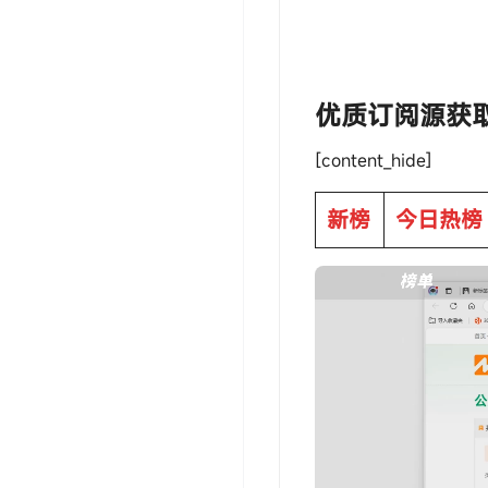
‎‎‎‎‎‎‎ㅤ优质订阅源获
[content_hide]
新榜
今日热榜