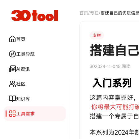
首页
/
专栏
/
搭建自己的优质信
专栏
首页
搭建自
工具导航
30
2024-11-04
5 阅读
AI资讯
入门系列
社区
这篇内容掌握好
知识库
你将最大可能打破
工具需求
搭建一个专属于
本系列为2024