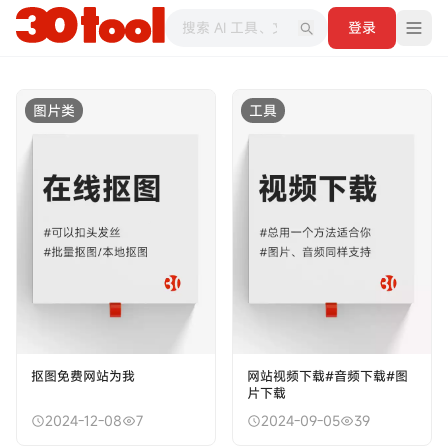
登录
图片类
工具
抠图免费网站为我
网站视频下载#音频下载#图
片下载
2024-12-08
7
2024-09-05
39