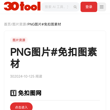
登录
首页
/
图片资源
/
PNG图片#免扣图素材
图片资源
PNG图片#免扣图素
材
30
2024-10-12
5 阅读
1️⃣
免扣图网
点击进入