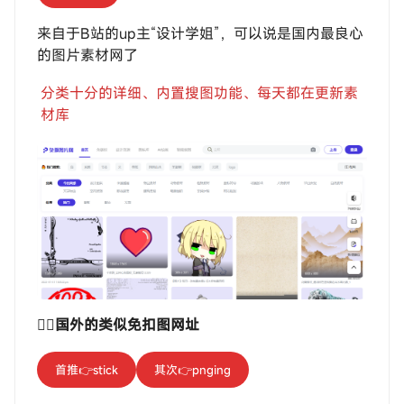
来自于B站的up主“设计学姐”，可以说是国内最良心
的图片素材网了
分类十分的详细、内置搜图功能、每天都在更新素
材库
🙋‍♂️
国外的类似免扣图网址
首推👉stick
其次👉pnging