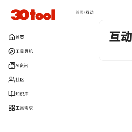
首页
/
互动
互
首页
工具导航
AI资讯
社区
知识库
工具需求