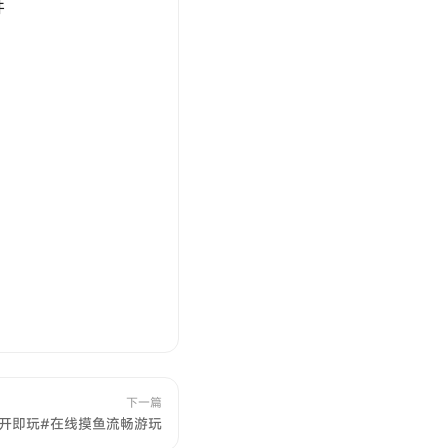
件
下一篇
开即玩#在线摸鱼流畅游玩