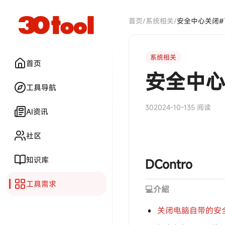
首页
/
系统相关
/
系统相关
首页
安全中心
工具导航
30
2024-10-13
5 阅读
AI资讯
社区
知识库
DContro
工具需求
💻介紹
关闭电脑自带的安