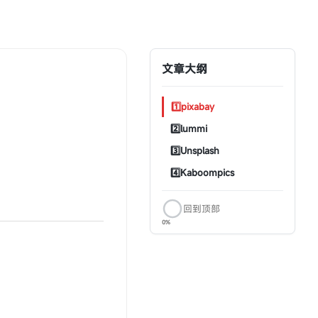
文章大纲
1️⃣pixabay
2️⃣lummi
3️⃣Unsplash
4️⃣Kaboompics
回到顶部
0%