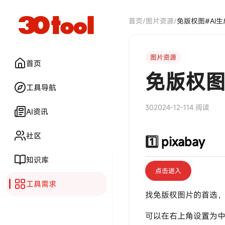
首页
/
图片资源
/
免版权图#AI生
图片资源
首页
免版权图
工具导航
30
2024-12-11
4 阅读
AI资讯
社区
1️⃣
pixaba
y
知识库
点击进入
工具需求
找免版权图片的首选
可以在右上角设置为