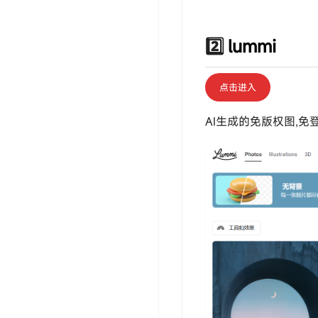
2️⃣
lummi
点击进入
AI生成的免版权图,