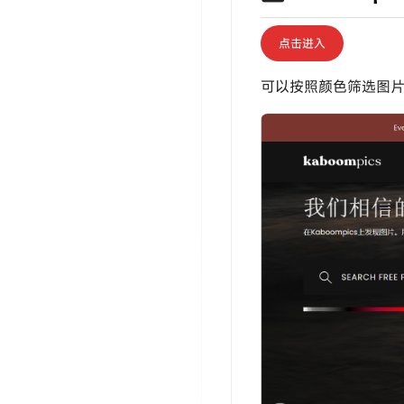
点击进入
可以按照颜色筛选图