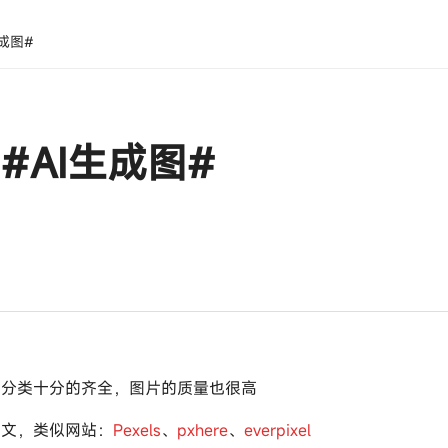
成图#
#AI生成图#
，分类十分的齐全，图片的质量也很高
中文，类似网站：
Pexels
、
pxhere
、
everpixel