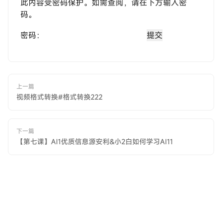
此内容受密码保护。如需查阅，请在下方输入密
码。
密码：
上一篇
视频格式转换#格式转换222
下一篇
【第七课】AI1优质信息源安利&小2白如何学习AI11